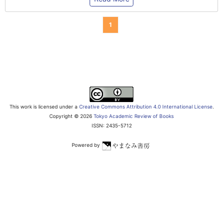
1
This work is licensed under a
Creative Commons Attribution 4.0 International License
.
Copyright ©
2026
Tokyo Academic Review of Books
ISSN: 2435-5712
Powered by