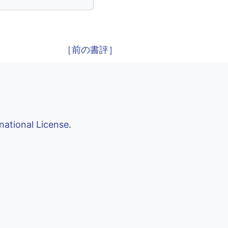
［前の書評］
national License
.