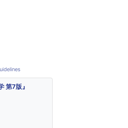
uidelines
学 第7版』