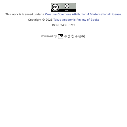
This work is licensed under a
Creative Commons Attribution 4.0 International License
.
Copyright ©
2026
Tokyo Academic Review of Books
ISSN: 2435-5712
Powered by