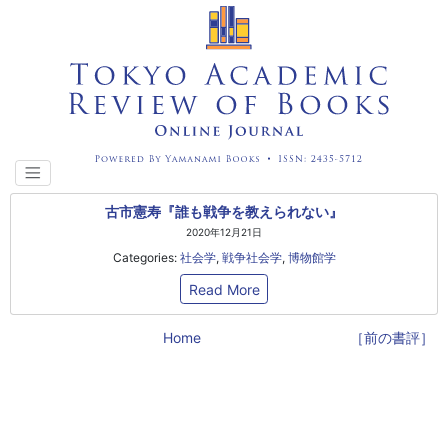
古市憲寿『誰も戦争を教えられない』
2020年12月21日
Categories:
社会学
,
戦争社会学
,
博物館学
Read More
Home
［前の書評］