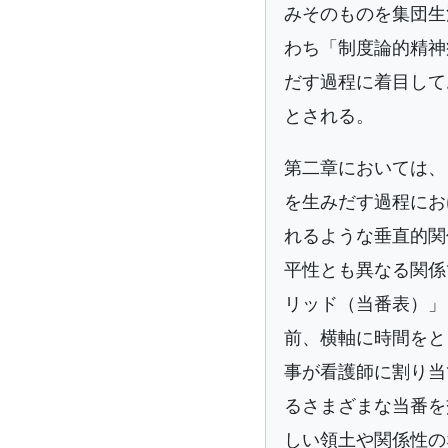
みそのものを集団生
わち「制度論的精神
だす過程に着目して
とされる。
第二章においては、
を生みだす過程にお
れるような垂直的関
平性とも異なる関係
リッド（当番表）」
前、横軸に時間をと
事が看護師に割り当
るさまざまな当番を
しい領土や関係性の