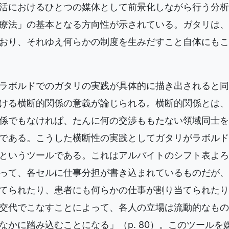
活におけるひとつの媒体として前景化しながら行う分析」（
療法」の基本となる方向性が示されている。ガタリは、
おり、それゆえ何らかの制度を生みだすこと自体にもこ
ラボルドでのガタリの実践が具体的に描き出されると同
ける横断的関係の意義が論じられる。横断的関係とは、
係でもなければ、たんに何の交渉ももたない領域同士を
である。こうした横断性の実践としてガタリがラボルド
というツールである。これはアルバイトのシフト表よろ
って、各セルに仕事分担が書き込まれているものだが、
てられたり、患者にも何らかの仕事が割り当てられたり
交代でこなすことによって、各人の立場は流動的なもの
なかに踏み込むことになる」（p. 80）。このツールを