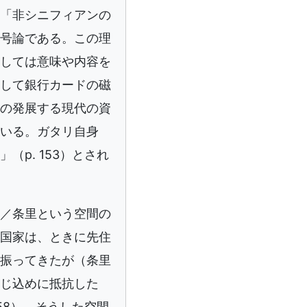
「非シニフィアンの
号論である。この理
しては意味や内容を
して銀行カードの磁
の発展する現代の資
いる。ガタリ自身
p. 153）とされ
／条里という空間の
国家は、ときに先住
振ってきたが（条里
じ込めに抵抗した
58）、そうした空間