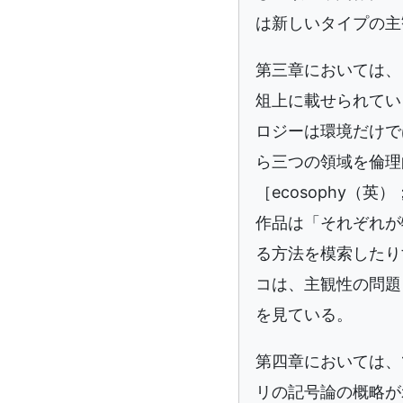
は新しいタイプの主
第三章においては、
俎上に載せられてい
ロジーは環境だけで
ら三つの領域を倫理
［ecosophy（
作品は「それぞれが
る方法を模索したり
コは、主観性の問題
を見ている。
第四章においては、
リの記号論の概略が