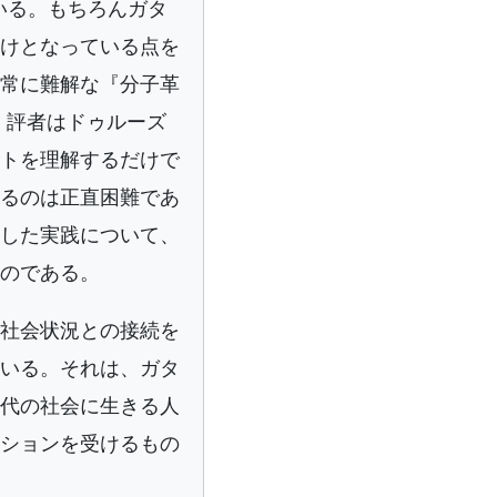
いる。もちろんガタ
けとなっている点を
常に難解な『分子革
う。評者はドゥルーズ
トを理解するだけで
るのは正直困難であ
した実践について、
のである。
社会状況との接続を
いる。それは、ガタ
代の社会に生きる人
ションを受けるもの