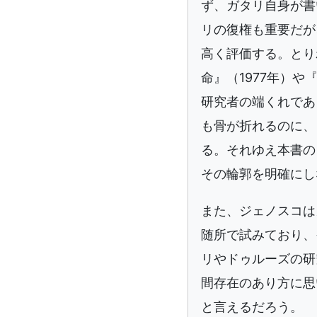
ず、ガタリ自身が書
リの復権も重要だが
高く評価する。とり
命』（1977年）
研究者の端くれであ
も骨が折れるのに、
る。それゆえ本書の
その輪郭を明確にし
また、ジェノスコは
随所で試みており、
リやドゥルーズの研
間存在のあり方に思
と言えるだろう。