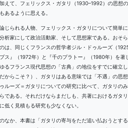
加えて、フェリックス・ガタリ（1930–1992）の思想
もあるように思える。
論じられる人物、フェリックス・ガタリについて簡単に
分析家にして政治活動家、そして思想家である。おそら
のは、同じくフランスの哲学者ジル・ドゥルーズ（1925–
プス』（1972年）と『千のプラトー』（1980年）を
ゆるフランス現代思想の「古典」の地位をすでに確立し
だからこそ？）、ガタリはある意味では「不遇」の思想
ゥルーズ＝ガタリについての研究に比べて、ガタリのみ
らである。それだけならまだしも、共著におけるガタリ
に低く見積もる研究も少なくない。
のなか、本書は「ガタリの寄与をただ追い払おうとする