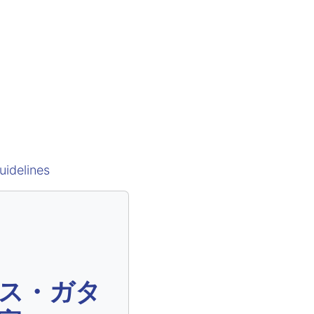
uidelines
ス・ガタ