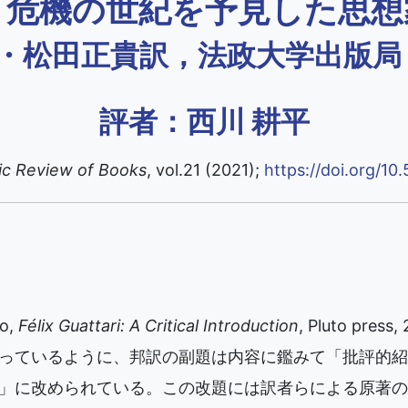
：危機の世紀を予見した思想
・松田正貴訳，法政大学出版局，
評者：西川 耕平
c Review of Books
, vol.21 (2021);
https://doi.org/10
o,
Félix Guattari: A Critical Introduction
, Pluto pre
っているように、邦訳の副題は内容に鑑みて「批評的紹
」に改められている。この改題には訳者らによる原著の