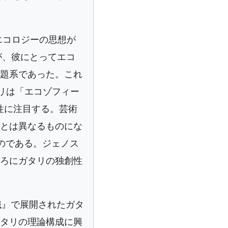
エコロジーの思想が
が、彼にとってエコ
題系であった。これ
リは「エコゾフィー
能性に注目する。芸術
とは異なるものにな
るのである。ジェノス
ろにガタリの独創性
識』で展開されたガタ
タリの理論構成に興