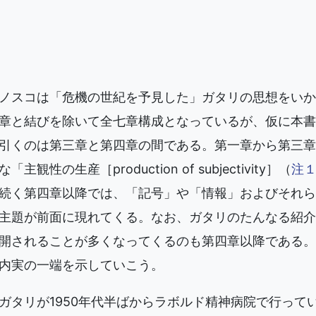
ノスコは「危機の世紀を予見した」ガタリの思想をいか
章と結びを除いて全七章構成となっているが、仮に本書
引くのは第三章と第四章の間である。第一章から第三章
性の生産［production of subjectivity］（
注
続く第四章以降では、「記号」や「情報」およびそれら
主題が前面に現れてくる。なお、ガタリのたんなる紹介
開されることが多くなってくるのも第四章以降である。
内実の一端を示していこう。
ガタリが1950年代半ばからラボルド精神病院で行って