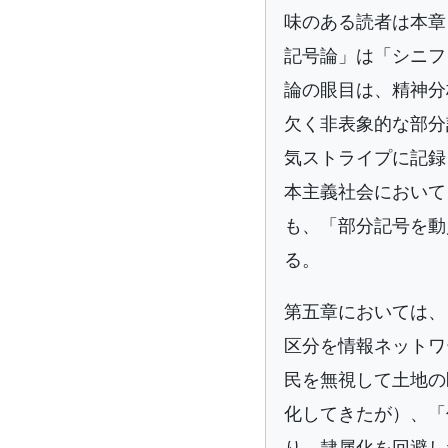
味のある読者は本章
記号論」は「シニフ
論の眼目は、精神分
欠く非表象的な部分
気ストライプに記録
本主義社会において
も、「部分記号を動
る。
第五章においては、
区分を情報ネットワ
民を無視して土地の
化してきたが）、「
り、隷属化を回避し