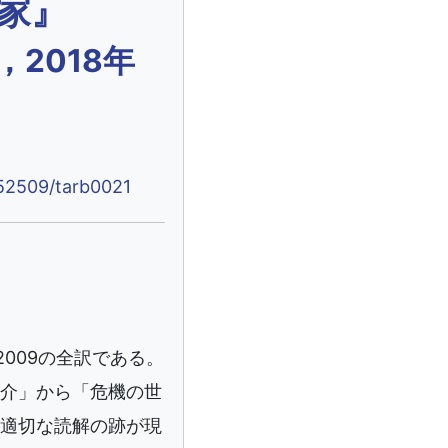
家』
2018年
.52509/tarb0021
ss, 2009の全訳である。
介」から「危機の世
適切な読解の跡が現