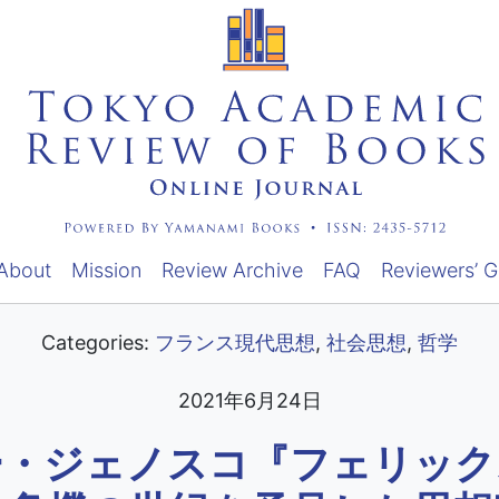
About
Mission
Review Archive
FAQ
Reviewers’ G
Categories:
フランス現代思想
,
社会思想
,
哲学
2021年6月24日
ー・ジェノスコ『フェリック