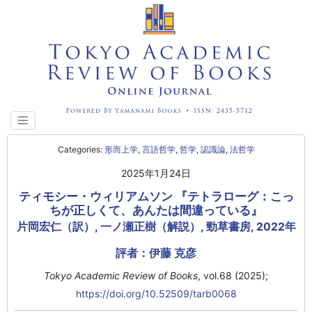
Categories:
形而上学
,
言語哲学
,
哲学
,
認識論
,
法哲学
2025年1月24日
ティモシー・ウィリアムソン 『テトラローグ：こっ
ちが正しくて、あんたは間違っている』
片岡宏仁（訳）, 一ノ瀬正樹（解説）, 勁草書房, 2022年
評者：伊藤 克彦
Tokyo Academic Review of Books
, vol.68 (2025);
https://doi.org/10.52509/tarb0068