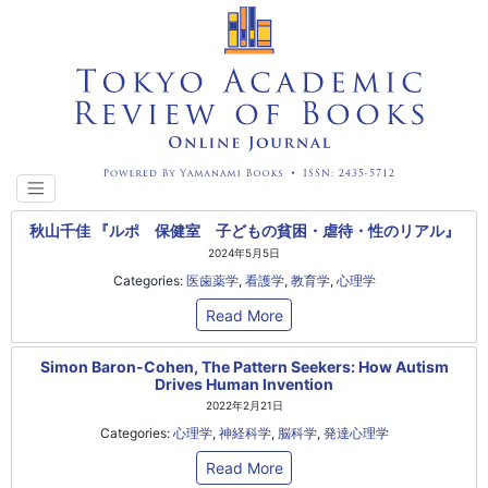
秋山千佳 『ルポ 保健室 子どもの貧困・虐待・性のリアル』
2024年5月5日
Categories:
医歯薬学
,
看護学
,
教育学
,
心理学
Read More
Simon Baron-Cohen, The Pattern Seekers: How Autism
Drives Human Invention
2022年2月21日
Categories:
心理学
,
神経科学
,
脳科学
,
発達心理学
Read More