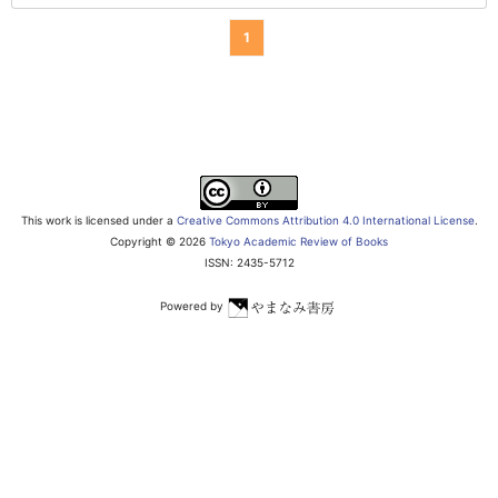
1
This work is licensed under a
Creative Commons Attribution 4.0 International License
.
Copyright ©
2026
Tokyo Academic Review of Books
ISSN: 2435-5712
Powered by