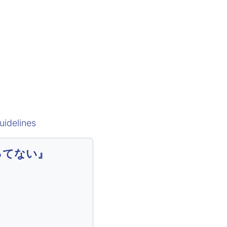
uidelines
ってない』