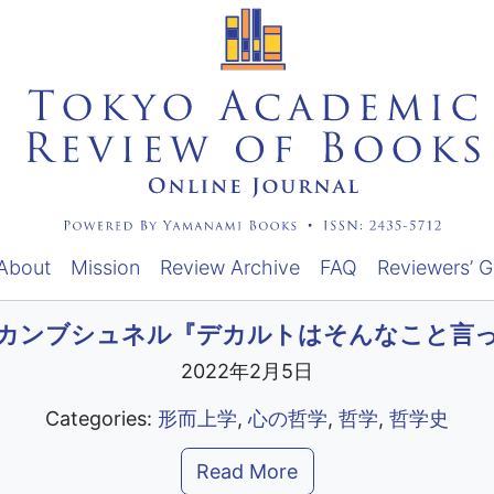
About
Mission
Review Archive
FAQ
Reviewers’ G
カンブシュネル『デカルトはそんなこと言
2022年2月5日
Categories:
形而上学
,
心の哲学
,
哲学
,
哲学史
Read More