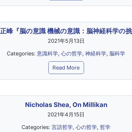
正峰『脳の意識 機械の意識：脳神経科学の
2021年5月13日
Categories:
意識科学
,
心の哲学
,
神経科学
,
脳科学
Read More
Nicholas Shea, On Millikan
2021年4月15日
Categories:
言語哲学
,
心の哲学
,
哲学